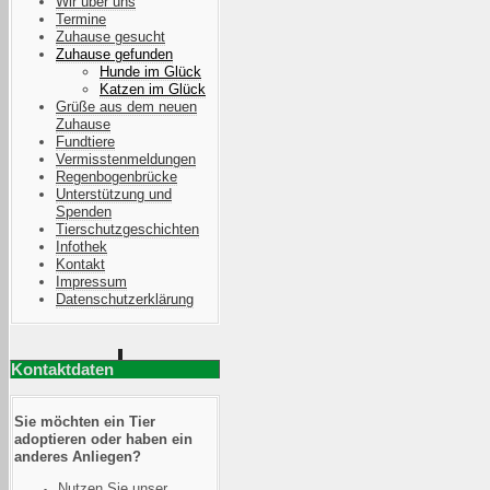
Wir über uns
Termine
Zuhause gesucht
Zuhause gefunden
Hunde im Glück
Katzen im Glück
Grüße aus dem neuen
Zuhause
Fundtiere
Vermisstenmeldungen
Regenbogenbrücke
Unterstützung und
Spenden
Tierschutzgeschichten
Infothek
Kontakt
Impressum
Datenschutzerklärung
Kontaktdaten
Sie möchten ein Tier
adoptieren oder haben ein
anderes Anliegen?
Nutzen Sie unser