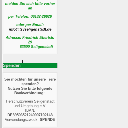
melden Sie sich bitte vorher
an
per Telefon:
06182-26626
oder per Email:
Adresse: Friedrich-Ebertstr.
29
63500 Seligenstadt
Spenden
Sie möchten für unsere Tiere
spenden?
Nutzen Sie bitte folgende
Bankverbindung:
Tierschutzverein Seligenstadt
und Umgebung e.V.
IBAN:
DE39506521240007102148
Verwendungszweck:
SPENDE